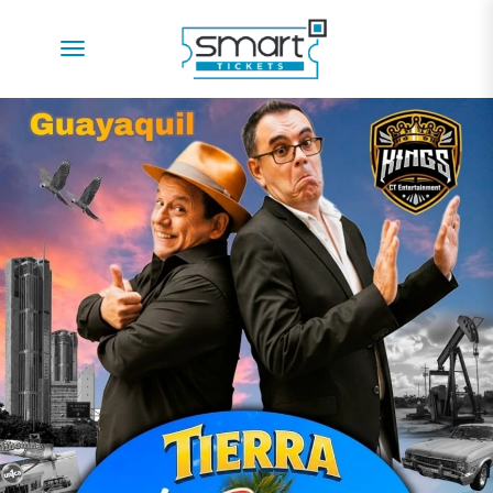
desplegar navegación