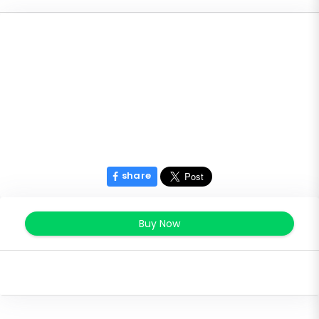
share
Buy Now