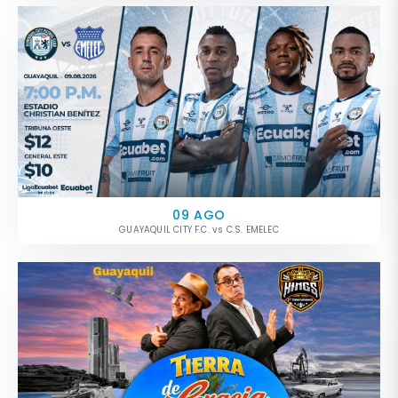
09 AGO
GUAYAQUIL CITY F.C. vs C.S. EMELEC