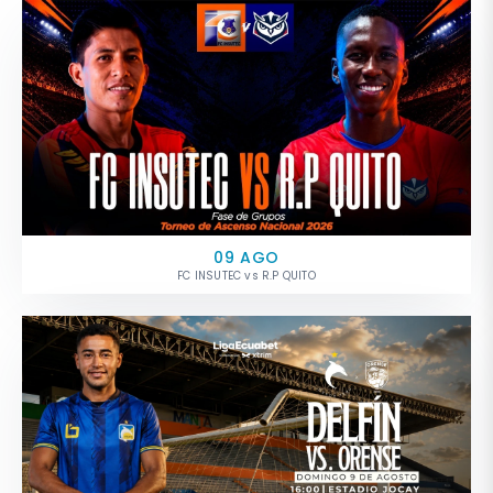
09 AGO
FC INSUTEC vs R.P QUITO