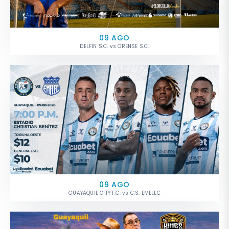
09 AGO
DELFIN S.C. vs ORENSE S.C.
09 AGO
GUAYAQUIL CITY F.C. vs C.S. EMELEC